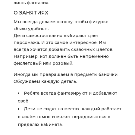
лишь фантазия.
О ЗАНЯТИЯХ
Мы всегда делаем основу, чтобы фигурке
«было удобно» .
Дети самостоятельно выбирают цвет
персонажа. И это самое интересное. Им
всегда хочется добавить сказочных цветов.
Например, кот должен быть непременно
фиолетовый или розовый.
Иногда мы превращаем в предметы баночки.
Обсуждаем каждую деталь.
Ребята всегда фантазируют и добавляют
своё
Дети не сидят на местах, каждый работает
в своём темпе и может передвигаться в
пределах кабинета.