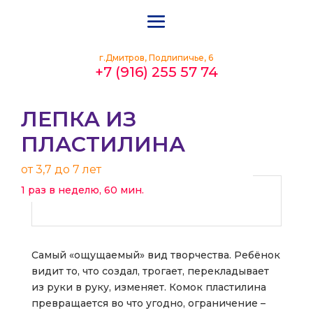
г.Дмитров, Подлипичье, 6
+7 (916) 255 57 74
АБОНЕМЕНТ
ЛЕПКА ИЗ
ПЛАСТИЛИНА
от 3,7 до 7 лет
1 раз в неделю, 60 мин.
Самый «ощущаемый» вид творчества. Ребёнок
видит то, что создал, трогает, перекладывает
из руки в руку, изменяет. Комок пластилина
превращается во что угодно, ограничение –